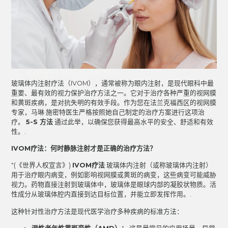
图德邦
2022 年 10 月 7 日
玻璃体内注射疗法（IVOM），通常被称为眼内注射，是现代眼科中最
重要、最有效的视力保护治疗方法之一。它对于治疗各种严重的视网膜
和黄斑疾病，是对抗失明的有效手段。作为您在法兰克福西区的视网膜
专家，马琳·施密特医生严格按照她自己制定的治疗方案进行这项治
疗。
5-S 方法
通过此举，以确保您获得最高水平的安全、舒适和有效
性。.
IVOM疗法：何时静脉注射才是正确的治疗方法？
"(《世界人权宣言》)
IVOM疗法
玻璃体内注射（或称玻璃体内注射）
用于治疗眼内病变，例如影响视网膜或黄斑的病变，这些病变可能威胁
视力。药物直接注射到玻璃体中，玻璃体是眼球内部的凝胶状物质。活
性成分从玻璃体腔内直接到达目标位置，并能立即发挥作用。.
这种针对性治疗方法是现代医学治疗多种疾病的标准方法：