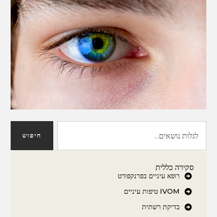
חיפוש
סקירה כללית
רופא עיניים בפרנקפורט
IVOM טיפות עיניים
בדיקת רשתית