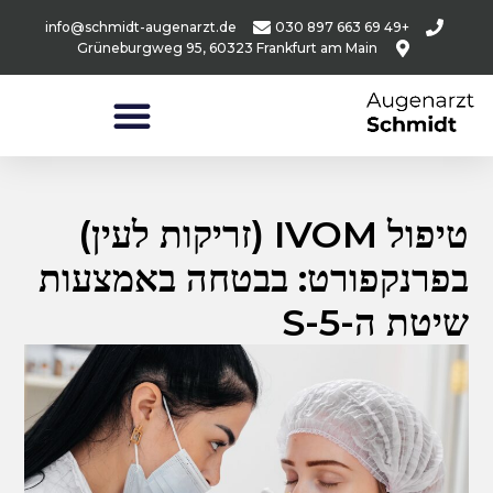
info@schmidt-augenarzt.de
+49 69 663 897 030
Grüneburgweg 95, 60323 Frankfurt am Main
טיפול IVOM (זריקות לעין)
בפרנקפורט: בבטחה באמצעות
שיטת ה-5-S