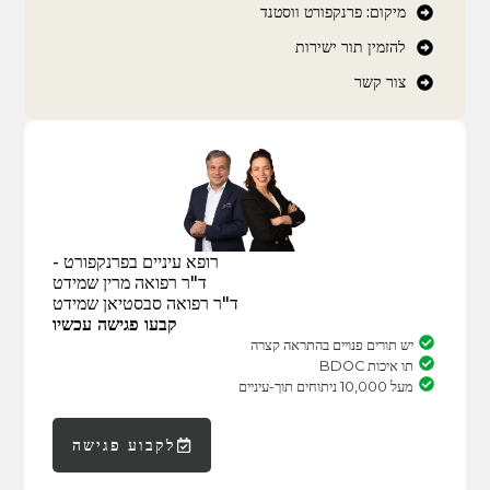
מיקום: פרנקפורט ווסטנד
להזמין תור ישירות
צור קשר
רופא עיניים בפרנקפורט -
ד"ר רפואה מרין שמידט
ד"ר רפואה סבסטיאן שמידט
קבעו פגישה עכשיו
יש תורים פנויים בהתראה קצרה
תו איכות BDOC
מעל 10,000 ניתוחים תוך-עיניים
לקבוע פגישה