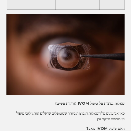
שאלות נפוצות על טיפול IVOM (זריקות עיניים)
כאן אנו עונים על השאלות הנפוצות ביותר שמטופלים שואלים אותנו לגבי טיפול
באמצעות זריקת עין.
האם טיפול IVOM כואב?