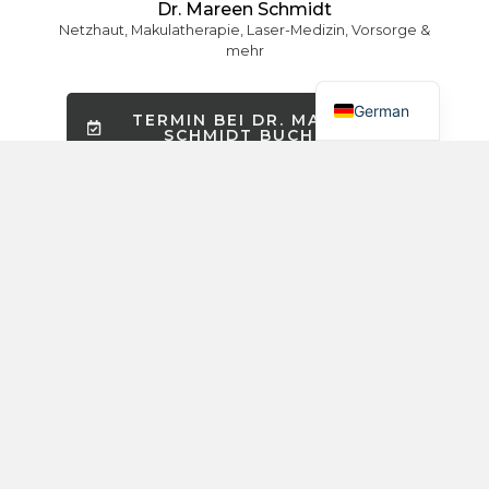
Russian
Dr. Mareen Schmidt
Netzhaut, Makulatherapie, Laser-Medizin, Vorsorge &
Spanish
mehr
English
German
TERMIN BEI DR. MAREEN
SCHMIDT BUCHEN