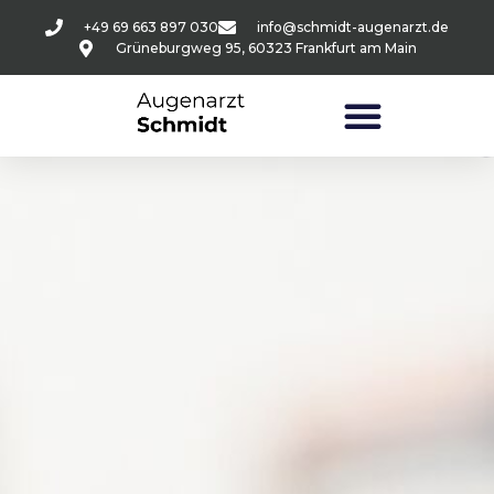
+49 69 663 897 030
info@schmidt-augenarzt.de
Grüneburgweg 95, 60323 Frankfurt am Main