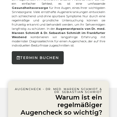
ein einfacher Sehtest; es ist eine umfassende
Gesundheitsvorsorge
für Ihre Augen, eines Ihrer wichtigsten
Sinnesorgane. Viele ernsthafte Augenerkrankungen entwickeln
sich schleichend und ohne spürbare Symptome. Nur durch eine
regelmäßige und gründliche Untersuchung können sie
frühzeitig erkannt und behandelt werden, um Ihr Sehvermögen
langfristig zu schützen. In der
Augenarztpraxis von Dr. med.
Mareen Schmidt & Dr. Sebastian Schmidt im Frankfurter
Westend
kombinieren wir langjährige Erfahrung mit
modernster Diagnosetechnik für einen Augencheck, der auf Ihre
individuellen Bedürfnisse zugeschnitten ist.
TERMIN BUCHEN
AUGENCHECK - DR. MED. MAREEN SCHMIDT &
DR. SEBASTIAN SCHMIDT
Warum ist ein
regelmäßiger
Augencheck so wichtig?