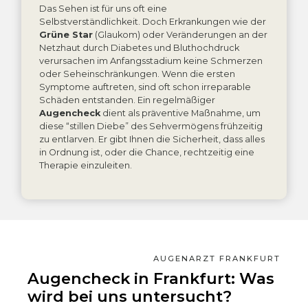
Das Sehen ist für uns oft eine
Selbstverständlichkeit. Doch Erkrankungen wie der
Grüne Star
(Glaukom) oder Veränderungen an der
Netzhaut durch Diabetes und Bluthochdruck
verursachen im Anfangsstadium keine Schmerzen
oder Seheinschränkungen. Wenn die ersten
Symptome auftreten, sind oft schon irreparable
Schäden entstanden. Ein regelmäßiger
Augencheck
dient als präventive Maßnahme, um
diese “stillen Diebe” des Sehvermögens frühzeitig
zu entlarven. Er gibt Ihnen die Sicherheit, dass alles
in Ordnung ist, oder die Chance, rechtzeitig eine
Therapie einzuleiten.
AUGENARZT FRANKFURT
Augencheck in Frankfurt: Was
wird bei uns untersucht?