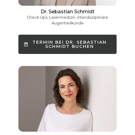
Dr. Sebastian Schmidt
Check Ups, Lasermedizin, interdisziplinäre
Augenheilkunde
TERMIN BEI DR. SEBASTIAN
SCHMIDT BUCHEN
French
Chinese
Hebrew