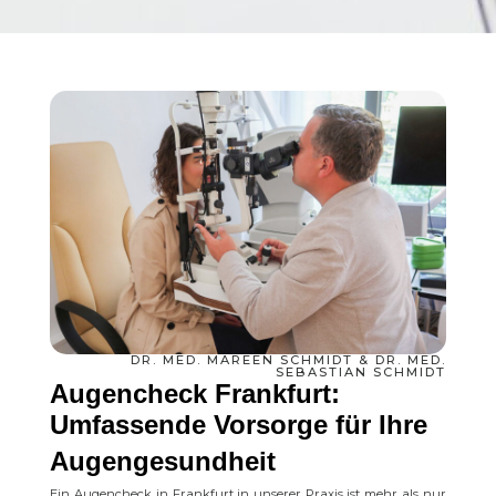
DR. MED. MAREEN SCHMIDT & DR. MED.
SEBASTIAN SCHMIDT
Augencheck Frankfurt:
Umfassende Vorsorge für Ihre
Augengesundheit
Ein Augencheck in Frankfurt in unserer Praxis ist mehr als nur