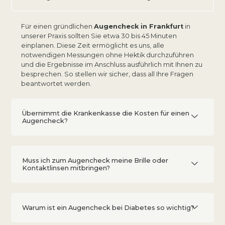
Für einen gründlichen
Augencheck in Frankfurt
in
unserer Praxis sollten Sie etwa 30 bis 45 Minuten
einplanen. Diese Zeit ermöglicht es uns, alle
notwendigen Messungen ohne Hektik durchzuführen
und die Ergebnisse im Anschluss ausführlich mit Ihnen zu
besprechen. So stellen wir sicher, dass all Ihre Fragen
beantwortet werden.
Übernimmt die Krankenkasse die Kosten für einen
Augencheck?
Muss ich zum Augencheck meine Brille oder
Kontaktlinsen mitbringen?
Warum ist ein Augencheck bei Diabetes so wichtig?