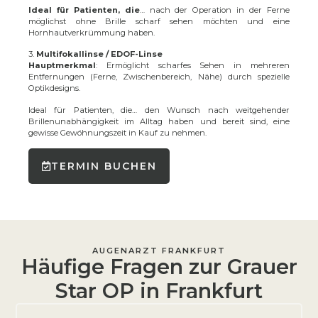
Ideal für Patienten, die
… nach der Operation in der Ferne
möglichst ohne Brille scharf sehen möchten und eine
Hornhautverkrümmung haben.
3.
Multifokallinse / EDOF-Linse
Hauptmerkmal
: Ermöglicht scharfes Sehen in mehreren
Entfernungen (Ferne, Zwischenbereich, Nähe) durch spezielle
Optikdesigns.
Ideal für Patienten, die… den Wunsch nach weitgehender
Brillenunabhängigkeit im Alltag haben und bereit sind, eine
gewisse Gewöhnungszeit in Kauf zu nehmen.
TERMIN BUCHEN
AUGENARZT FRANKFURT
Häufige Fragen zur Grauer
Star OP in Frankfurt