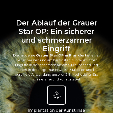
Der Ablauf der Grauer
Star OP: Ein sicherer
und schmerzarmer
Eingriff
Die moderne
Grauer Star OP in Frankfurt
ist einer
der sichersten und am häufigsten durchgeführten
Eingriffe in der gesamten Medizin. Die Behandlung
dauert in der Regel nur etwa 10-15 Minuten und ist
durch die Anwendung unserer 5-S-Methode für Sie
schmerzfrei und komfortabel.
Implantation der Kunstlinse