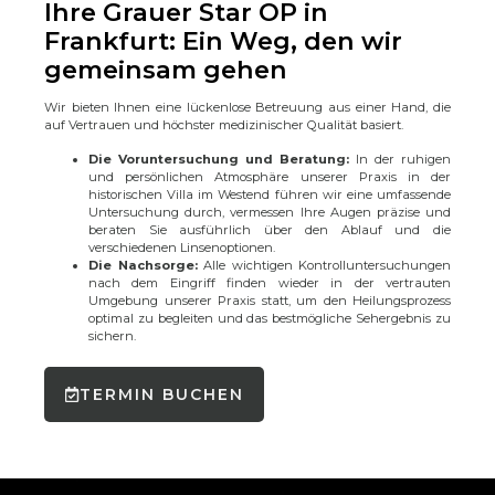
Ihre Grauer Star OP in
Frankfurt: Ein Weg, den wir
gemeinsam gehen
Wir bieten Ihnen eine lückenlose Betreuung aus einer Hand, die
auf Vertrauen und höchster medizinischer Qualität basiert.
Die Voruntersuchung und Beratung:
In der ruhigen
und persönlichen Atmosphäre unserer Praxis in der
historischen Villa im Westend führen wir eine umfassende
Untersuchung durch, vermessen Ihre Augen präzise und
beraten Sie ausführlich über den Ablauf und die
verschiedenen Linsenoptionen.
Die Nachsorge:
Alle wichtigen Kontrolluntersuchungen
nach dem Eingriff finden wieder in der vertrauten
Umgebung unserer Praxis statt, um den Heilungsprozess
optimal zu begleiten und das bestmögliche Sehergebnis zu
sichern.
TERMIN BUCHEN