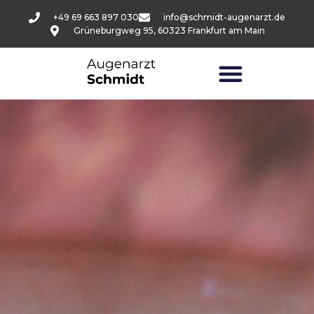
+49 69 663 897 030
info@schmidt-augenarzt.de
Grüneburgweg 95, 60323 Frankfurt am Main