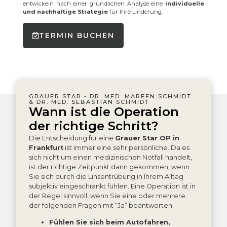
entwickeln nach einer gründlichen Analyse eine
individuelle
und nachhaltige Strategie
für Ihre Linderung.
TERMIN BUCHEN
GRAUER STAR - DR. MED. MAREEN SCHMIDT
& DR. MED. SEBASTIAN SCHMIDT
Wann ist die Operation
der richtige Schritt?
Die Entscheidung für eine
Grauer Star OP in
Frankfurt
ist immer eine sehr persönliche. Da es
sich nicht um einen medizinischen Notfall handelt,
ist der richtige Zeitpunkt dann gekommen, wenn
Sie sich durch die Linsentrübung in Ihrem Alltag
subjektiv eingeschränkt fühlen. Eine Operation ist in
der Regel sinnvoll, wenn Sie eine oder mehrere
der folgenden Fragen mit “Ja” beantworten:
Fühlen Sie sich beim Autofahren,