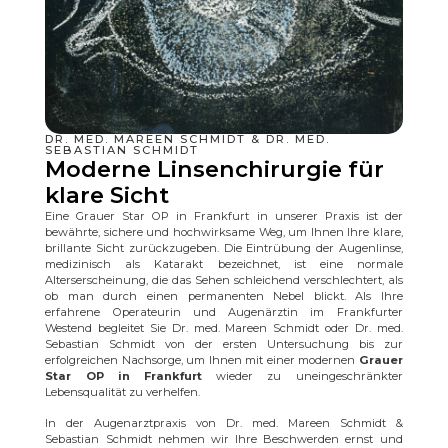
DR. MED. MAREEN SCHMIDT & DR. MED.
SEBASTIAN SCHMIDT
Moderne Linsenchirurgie für
klare Sicht
Eine Grauer Star OP in Frankfurt in unserer Praxis ist der
bewährte, sichere und hochwirksame Weg, um Ihnen Ihre klare,
brillante Sicht zurückzugeben. Die Eintrübung der Augenlinse,
medizinisch als Katarakt bezeichnet, ist eine normale
Alterserscheinung, die das Sehen schleichend verschlechtert, als
ob man durch einen permanenten Nebel blickt. Als Ihre
erfahrene Operateurin und Augenärztin im Frankfurter
Westend begleitet Sie Dr. med. Mareen Schmidt oder Dr. med.
Sebastian Schmidt von der ersten Untersuchung bis zur
erfolgreichen Nachsorge, um Ihnen mit einer modernen
Grauer
Star OP in Frankfurt
wieder zu uneingeschränkter
Lebensqualität zu verhelfen.
In der Augenarztpraxis von Dr. med. Mareen Schmidt &
Sebastian Schmidt nehmen wir Ihre Beschwerden ernst und