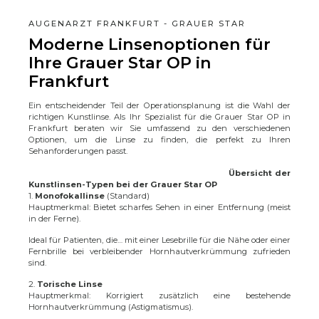
AUGENARZT FRANKFURT - GRAUER STAR
Moderne Linsenoptionen für
Ihre Grauer Star OP in
Frankfurt
Ein entscheidender Teil der Operationsplanung ist die Wahl der
richtigen Kunstlinse. Als Ihr Spezialist für die Grauer Star OP in
Frankfurt beraten wir Sie umfassend zu den verschiedenen
Optionen, um die Linse zu finden, die perfekt zu Ihren
Sehanforderungen passt.
Übersicht der
Kunstlinsen-Typen bei der Grauer Star OP
1.
Monofokallinse
(Standard)
Hauptmerkmal: Bietet scharfes Sehen in einer Entfernung (meist
in der Ferne).
Ideal für Patienten, die… mit einer Lesebrille für die Nähe oder einer
Fernbrille bei verbleibender Hornhautverkrümmung zufrieden
sind.
2.
Torische Linse
Hauptmerkmal: Korrigiert zusätzlich eine bestehende
Hornhautverkrümmung (Astigmatismus).