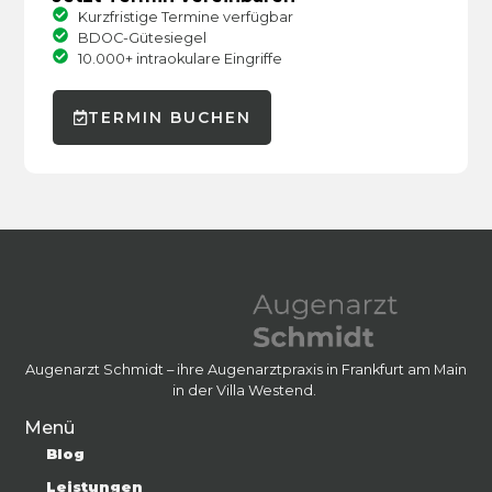
Kurzfristige Termine verfügbar
BDOC-Gütesiegel
10.000+ intraokulare Eingriffe
TERMIN BUCHEN
Augenarzt Schmidt – ihre Augenarztpraxis in Frankfurt am Main
in der Villa Westend.
Menü
Blog
Leistungen