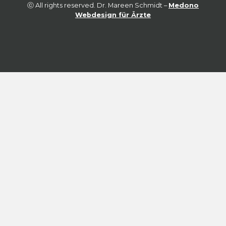
ⓒ All rights reserved. Dr. Mareen Schmidt –
Medono
Webdesign für Ärzte