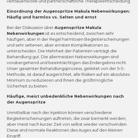
vertrauensvolle und partnerschaftliche Therapieentscheidung.
Einordnung der Augenspritze Makula Nebenwirkungen:
Häufig und harmlos vs. Selten und ernst
Bei der Diskussion über
Augenspritze Makula
Nebenwirkungen
ist es entscheidend, zwischen sehr
häufigen, aber in der Regel harmlosen Begleiterscheinungen
und sehr seltenen, aber ernsten Komplikationen zu
unterscheiden. Die Mehrheit der Patienten verträgt die
Behandlung gut. Die allermeisten Nebenwirkungen sind
vorübergehend und beeinträchtigen das Endergebnis nicht.
Unser gesamter Behandlungsprozess, geleitet von der 5-S-
Methode, ist darauf ausgerichtet, alle Risiken auf ein absolutes
Minimum zu reduzieren und Ihnen die größtmögliche
Sicherheit zu bieten.
Häufige, meist unbedenkliche Nebenwirkungen nach
der Augenspritze
Unmittelbar nach der Injektion können verschiedene
Begleiterscheinungen auftreten, die zwar bemerkt werden,
aber meist nach kurzer Zeit von selbst wieder verschwinden.
Diese sind normale Reaktionen des Auges auf den kleinen
Eingriff.