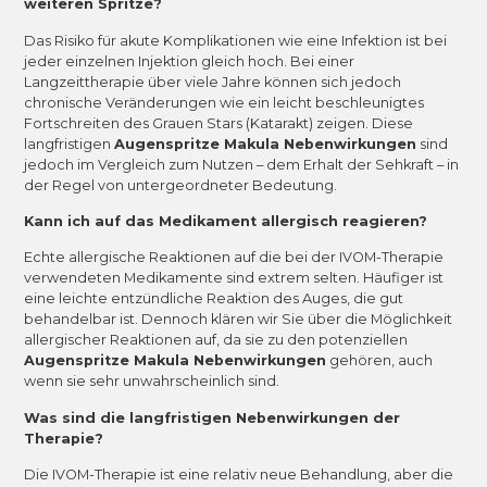
weiteren Spritze?
Das Risiko für akute Komplikationen wie eine Infektion ist bei
jeder einzelnen Injektion gleich hoch. Bei einer
Langzeittherapie über viele Jahre können sich jedoch
chronische Veränderungen wie ein leicht beschleunigtes
Fortschreiten des Grauen Stars (Katarakt) zeigen. Diese
langfristigen
Augenspritze Makula Nebenwirkungen
sind
jedoch im Vergleich zum Nutzen – dem Erhalt der Sehkraft – in
der Regel von untergeordneter Bedeutung.
Kann ich auf das Medikament allergisch reagieren?
Echte allergische Reaktionen auf die bei der IVOM-Therapie
verwendeten Medikamente sind extrem selten. Häufiger ist
eine leichte entzündliche Reaktion des Auges, die gut
behandelbar ist. Dennoch klären wir Sie über die Möglichkeit
allergischer Reaktionen auf, da sie zu den potenziellen
Augenspritze Makula Nebenwirkungen
gehören, auch
wenn sie sehr unwahrscheinlich sind.
Was sind die langfristigen Nebenwirkungen der
Therapie?
Die IVOM-Therapie ist eine relativ neue Behandlung, aber die