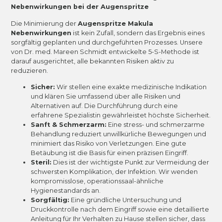
Nebenwirkungen bei der Augenspritze
Die Minimierung der
Augenspritze Makula
Nebenwirkungen
ist kein Zufall, sondern das Ergebnis eines
sorgfältig geplanten und durchgeführten Prozesses. Unsere
von Dr. med. Mareen Schmidt entwickelte 5-S-Methode ist
darauf ausgerichtet, alle bekannten Risiken aktiv zu
reduzieren.
Sicher:
Wir stellen eine exakte medizinische Indikation
und klären Sie umfassend über alle Risiken und
Alternativen auf. Die Durchführung durch eine
erfahrene Spezialistin gewährleistet höchste Sicherheit.
Sanft & Schmerzarm:
Eine stress- und schmerzarme
Behandlung reduziert unwillkürliche Bewegungen und
minimiert das Risiko von Verletzungen. Eine gute
Betäubung ist die Basis für einen präzisen Eingriff.
Steril:
Dies ist der wichtigste Punkt zur Vermeidung der
schwersten Komplikation, der Infektion. Wir wenden
kompromisslose, operationssaal-ähnliche
Hygienestandards an.
Sorgfältig:
Eine gründliche Untersuchung und
Druckkontrolle nach dem Eingriff sowie eine detaillierte
Anleitung für Ihr Verhalten zu Hause stellen sicher, dass