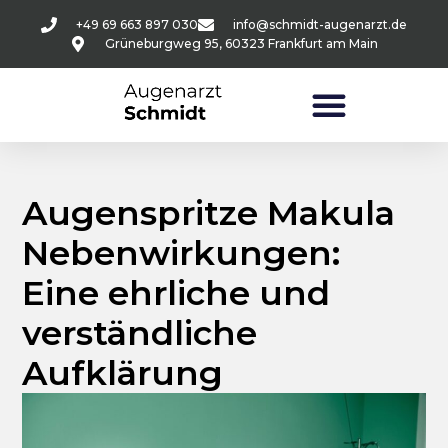
+49 69 663 897 030
info@schmidt-augenarzt.de
Grüneburgweg 95, 60323 Frankfurt am Main
Augenspritze Makula
Nebenwirkungen:
Eine ehrliche und
verständliche
Aufklärung