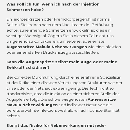
Was soll ich tun, wenn ich nach der Injektion
Schmerzen habe?
Ein leichtes Kratzen oder Fremdkörpergefühl ist normal.
Sollten Sie jedoch nach dem Nachlassen der Betäubung
echte, zunehmende Schmerzen entwickeln, ist dies ein
wichtiges Warnsignal. Zögern Sie in diesem Fall nicht, uns
umgehend zu kontaktieren, um seltene, aber ernste
Augenspritze Makula Nebenwirkungen
wie eine Infektion
oder einen starken Druckanstieg auszuschließen.
Kann die Augenspritze selbst mein Auge oder meine
Sehkraft schädigen?
Bei korrekter Durchführung durch eine erfahrene Spezialistin
ist das Risiko einer direkten Verletzung von Strukturen wie der
Linse oder der Netzhaut extrem gering. Die Technik ist so
standardisiert, dass die Injektion an einer sicheren Stelle des
Augapfels erfolgt. Die schwerwiegendsten
Augenspritze
Makula Nebenwirkungen
sind indirekter Natur, wie die
bereits erwähnte Infektion, weshalb wir auf höchste Sterilität
achten.
Steigt das Risiko für Nebenwirkungen mit jeder