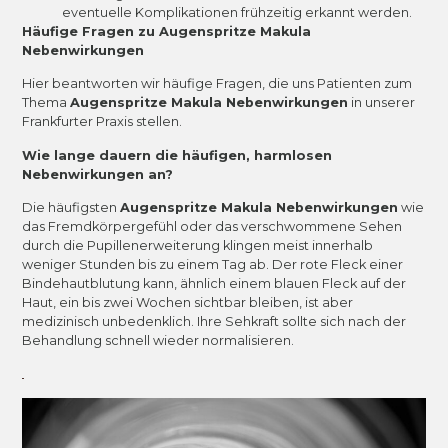
eventuelle Komplikationen frühzeitig erkannt werden.
Häufige Fragen zu Augenspritze Makula
Nebenwirkungen
Hier beantworten wir häufige Fragen, die uns Patienten zum
Thema
Augenspritze Makula Nebenwirkungen
in unserer
Frankfurter Praxis stellen.
Wie lange dauern die häufigen, harmlosen
Nebenwirkungen an?
Die häufigsten
Augenspritze Makula Nebenwirkungen
wie
das Fremdkörpergefühl oder das verschwommene Sehen
durch die Pupillenerweiterung klingen meist innerhalb
weniger Stunden bis zu einem Tag ab. Der rote Fleck einer
Bindehautblutung kann, ähnlich einem blauen Fleck auf der
Haut, ein bis zwei Wochen sichtbar bleiben, ist aber
medizinisch unbedenklich. Ihre Sehkraft sollte sich nach der
Behandlung schnell wieder normalisieren.