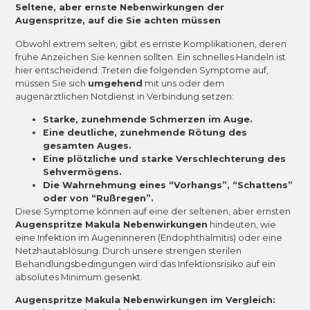
Seltene, aber ernste Nebenwirkungen der
Augenspritze, auf die Sie achten müssen
Obwohl extrem selten, gibt es ernste Komplikationen, deren
frühe Anzeichen Sie kennen sollten. Ein schnelles Handeln ist
hier entscheidend. Treten die folgenden Symptome auf,
müssen Sie sich
umgehend
mit uns oder dem
augenärztlichen Notdienst in Verbindung setzen:
Starke, zunehmende Schmerzen im Auge.
Eine deutliche, zunehmende Rötung des
gesamten Auges.
Eine plötzliche und starke Verschlechterung des
Sehvermögens.
Die Wahrnehmung eines “Vorhangs”, “Schattens”
oder von “Rußregen”.
Diese Symptome können auf eine der seltenen, aber ernsten
Augenspritze Makula Nebenwirkungen
hindeuten, wie
eine Infektion im Augeninneren (Endophthalmitis) oder eine
Netzhautablösung. Durch unsere strengen sterilen
Behandlungsbedingungen wird das Infektionsrisiko auf ein
absolutes Minimum gesenkt.
Augenspritze Makula Nebenwirkungen im Vergleich: