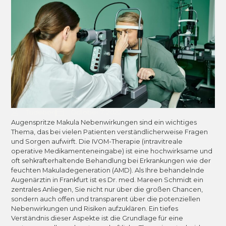
Tudebon
October 7, 2022
Augenspritze Makula Nebenwirkungen sind ein wichtiges
Thema, das bei vielen Patienten verständlicherweise Fragen
und Sorgen aufwirft. Die IVOM-Therapie (intravitreale
operative Medikamenteneingabe) ist eine hochwirksame und
oft sehkrafterhaltende Behandlung bei Erkrankungen wie der
feuchten Makuladegeneration (AMD). Als Ihre behandelnde
Augenärztin in Frankfurt ist es Dr. med. Mareen Schmidt ein
zentrales Anliegen, Sie nicht nur über die großen Chancen,
sondern auch offen und transparent über die potenziellen
Nebenwirkungen und Risiken aufzuklären. Ein tiefes
Verständnis dieser Aspekte ist die Grundlage für eine