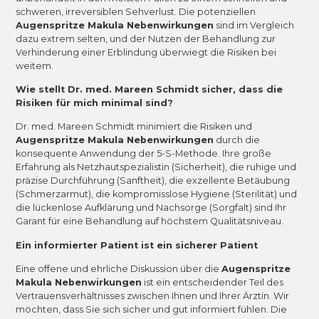
schweren, irreversiblen Sehverlust. Die potenziellen
Augenspritze Makula Nebenwirkungen
sind im Vergleich
dazu extrem selten, und der Nutzen der Behandlung zur
Verhinderung einer Erblindung überwiegt die Risiken bei
weitem.
Wie stellt Dr. med. Mareen Schmidt sicher, dass die
Risiken für mich minimal sind?
Dr. med. Mareen Schmidt minimiert die Risiken und
Augenspritze Makula Nebenwirkungen
durch die
konsequente Anwendung der 5-S-Methode. Ihre große
Erfahrung als Netzhautspezialistin (Sicherheit), die ruhige und
präzise Durchführung (Sanftheit), die exzellente Betäubung
(Schmerzarmut), die kompromisslose Hygiene (Sterilität) und
die lückenlose Aufklärung und Nachsorge (Sorgfalt) sind Ihr
Garant für eine Behandlung auf höchstem Qualitätsniveau.
Ein informierter Patient ist ein sicherer Patient
Eine offene und ehrliche Diskussion über die
Augenspritze
Makula Nebenwirkungen
ist ein entscheidender Teil des
Vertrauensverhältnisses zwischen Ihnen und Ihrer Ärztin. Wir
möchten, dass Sie sich sicher und gut informiert fühlen. Die