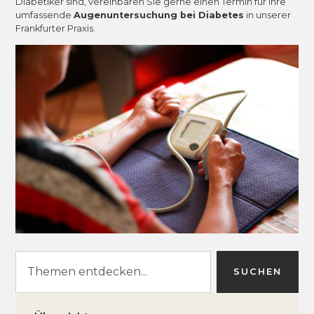
Diabetiker sind, vereinbaren Sie gerne einen Termin für Ihre
umfassende
Augenuntersuchung bei Diabetes
in unserer
Frankfurter Praxis.
SUCHEN