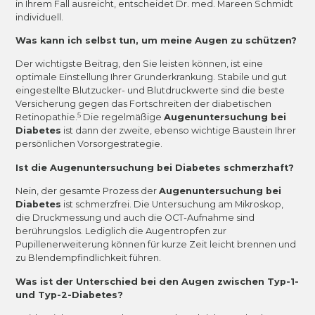
in Ihrem Fall ausreicht, entscheidet Dr. med. Mareen Schmidt
individuell.
Was kann ich selbst tun, um meine Augen zu schützen?
Der wichtigste Beitrag, den Sie leisten können, ist eine
optimale Einstellung Ihrer Grunderkrankung. Stabile und gut
eingestellte Blutzucker- und Blutdruckwerte sind die beste
Versicherung gegen das Fortschreiten der diabetischen
5
Retinopathie.
Die regelmäßige
Augenuntersuchung bei
Diabetes
ist dann der zweite, ebenso wichtige Baustein Ihrer
persönlichen Vorsorgestrategie.
Ist die Augenuntersuchung bei Diabetes schmerzhaft?
Nein, der gesamte Prozess der
Augenuntersuchung bei
Diabetes
ist schmerzfrei. Die Untersuchung am Mikroskop,
die Druckmessung und auch die OCT-Aufnahme sind
berührungslos. Lediglich die Augentropfen zur
Pupillenerweiterung können für kurze Zeit leicht brennen und
zu Blendempfindlichkeit führen.
Was ist der Unterschied bei den Augen zwischen Typ-1-
und Typ-2-Diabetes?