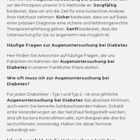
wir die Prinzipien unserer 5-S-Methode an.
Sorgfältig
bedeutet, dass wir uns die Zeit für eine lückenlose Analyse
Ihrer Netzhaut nehmen.
Sicher
bedeutet, dass wir auf Basis
einer präzisen Diagnose eine sichere und leitliniengerechte
Therapieempfehlung geben.
Sanft
bedeutet, dass die
Untersuchung für Sie so angenehm wie möglich ist.
Häufige Fragen zur Augenuntersuchung bei Diabetes
Hier finden Sie Antworten auf häufige Fragen, die uns
Patienten im Rahmen der
Augenuntersuchung bei
Diabetes
in unserer Frankfurter Praxis stellen.
Wie oft muss ich zur Augenuntersuchung bei
Diabetes?
Für jeden Diabetiker – Typ 1 und Typ 2 – ist eine jährliche
Augenuntersuchung bei Diabetes
das absolute Minimum,
auch wenn Sie keinerlei Sehbeschwerden haben. Sobald
erste Veränderungen an der Netzhaut festgestellt werden,
sind oft kürzere Kontrollintervalle, zum Beispiel alle drei bis
sechs Monate, notwendig. Halten Sie diese Termine
unbedingt ein.