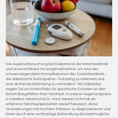
Tudebon
October 7, 2022
Die Augenuntersuchung bei Diabetes ist die entscheidende
und unverzichtbare Vorsorgemaßnahme, um eine der
schwerwiegendsten Komplikationen der Zuckerkrankheit –
die diabetische Retinopathie – frühzeitig zu erkennen und
1
eine drohende Erblindung zu verhindern.
Als Diabetiker
tragen Sie ein hohes Risiko für spezifische Schäden an den
feinen Blutgefäßen Ihrer Netzhaut. In unserer Augenarztpraxis
in Frankfurt Westend ist Dr. med. Mareen Schmidt als
erfahrene Netzhautspezialistin darauf fokussiert, diese
Veränderungen mit höchster Präzision zu diagnostizieren und
Ihnen durch eine rechtzeitige Behandlung die bestmögliche