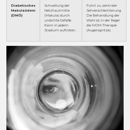
Diabetisches
Schwellung der
Führt zu zentraler
Makulaödem
Netzhautmitte
Sehverschlechterung.
(DMÖ)
(Makula) durch
Die Behandlung der
undichte Gefäße.
Wahl ist in der Regel
Kann in jedem
die IVOM-Therapie
Stadium auftreten.
(Augenspritze).