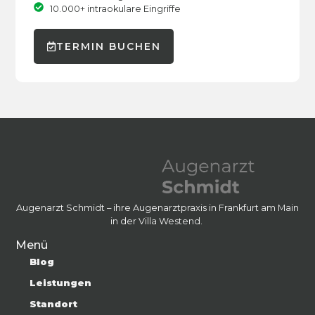
10.000+ intraokulare Eingriffe
TERMIN BUCHEN
Augenarzt Schmidt – ihre Augenarztpraxis in Frankfurt am Main
in der Villa Westend.
Menü
Blog
Leistungen
Standort