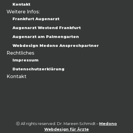
Kontakt
Weitere Infos:
Frankfurt Augenarzt
Augenarzt Westend Frankfurt
Augenarzt am Palmengarten
Webdesign Medono Ansprechpartner
Rechtliches
Impressum
Datenschutzerklärung
Kontakt
French
Chinese
Hebrew
ⓒ All rights reserved. Dr. Mareen Schmidt –
Medono
Russian
Webdesign für Ärzte