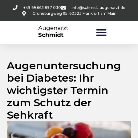
+49 69 663 897 030
info@schmidt-augenarzt.de
Grüneburgweg 95, 60323 Frankfurt am Main
Augenuntersuchung
bei Diabetes: Ihr
wichtigster Termin
zum Schutz der
Sehkraft