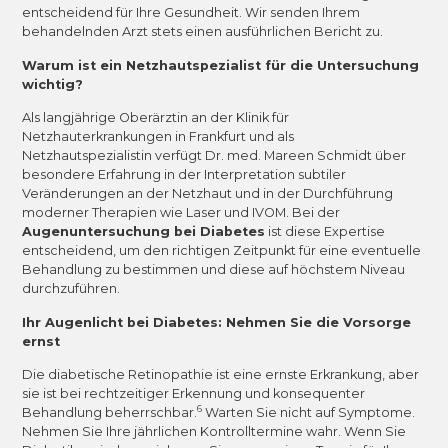
entscheidend für Ihre Gesundheit. Wir senden Ihrem
behandelnden Arzt stets einen ausführlichen Bericht zu.
Warum ist ein Netzhautspezialist für die Untersuchung
wichtig?
Als langjährige Oberärztin an der Klinik für
Netzhauterkrankungen in Frankfurt und als
Netzhautspezialistin verfügt Dr. med. Mareen Schmidt über
besondere Erfahrung in der Interpretation subtiler
Veränderungen an der Netzhaut und in der Durchführung
moderner Therapien wie Laser und IVOM. Bei der
Augenuntersuchung bei Diabetes
ist diese Expertise
entscheidend, um den richtigen Zeitpunkt für eine eventuelle
Behandlung zu bestimmen und diese auf höchstem Niveau
durchzuführen.
Ihr Augenlicht bei Diabetes: Nehmen Sie die Vorsorge
ernst
Die diabetische Retinopathie ist eine ernste Erkrankung, aber
sie ist bei rechtzeitiger Erkennung und konsequenter
6
Behandlung beherrschbar.
Warten Sie nicht auf Symptome.
Nehmen Sie Ihre jährlichen Kontrolltermine wahr. Wenn Sie