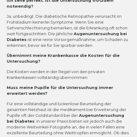
Ich sehe perfekt. Ist die Untersuchung trotzdem
notwendig?
Ja, unbedingt. Die diabetische Retinopathie verursacht im
Frühstadium keinerlei Symptome. Wenn Sie eine
Sehverschlechterung bemerken, ist die Erkrankung oft schon
weit fortgeschritten. Die jährliche
Augenuntersuchung bei
Diabetes
ist eine reine Vorsorgemaßnahme, um Schäden zu
erkennen, bevor sie für Sie spürbar werden.
Übernimmt meine Krankenkasse die Kosten für die
Untersuchung?
Die Kosten werden in der Regel von den privaten
Krankenkassen vollständig übernommen.
Muss meine Pupille für die Untersuchung immer
erweitert werden?
Für eine vollständige und lückenlose Beurteilung der
gesamten Netzhaut ist die medikamentöse Erweiterung der
Pupille oft der Goldstandard bei der
Augenuntersuchung
bei Diabetes
. In unserer Praxis bieten wir jedoch auch die
moderne Weitwinkel-Fotografie an, die in vielen Fällen eine
exzellente Beurteilung ohne Weittropfen ermöglicht. Ob dies