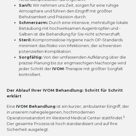
Sanft:
Wir nehmen uns Zeit, sorgen für eine ruhige
Atmosphäre und führen den Eingriff mit größter
Behutsamkeit und Präzision durch.
Schmerzarm:
Durch eine intensive, mehrstufige lokale
Betäubung mit hochwirksamen Augentropfen und -
Salben ist die Behandlung für Sie nicht schmerzhaft.
Steril:
Kompromisslose Hygiene nach OP-Standards
minimiert das Risiko von Infektionen, der schwersten
potenziellen Komplikation.
Sorgfältig:
Von der umfassenden Aufklärung über die
präzise Planung bis zur engmaschigen Nachsorge wird
jeder Schritt der
IVOM
-Therapie mit größter Sorgfalt
kontrolliert.
Der Ablauf Ihrer IVOM Behandlung: Schritt für Schritt
erklärt
Eine
IVOM Behandlung
ist ein kurzer, ambulanter Eingriff, der
in unserem nahegelegenen, hochmodernen
5
Operationsstandort im Westend Medical Center stattfindet.
Der gesamte Prozess ist hoch standardisiert und auf Ihre
Sicherheit ausgelegt.