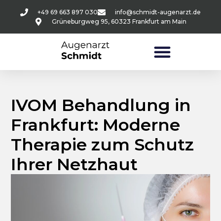
+49 69 663 897 030
info@schmidt-augenarzt.de
Grüneburgweg 95, 60323 Frankfurt am Main
IVOM Behandlung in
Frankfurt: Moderne
Therapie zum Schutz
Ihrer Netzhaut