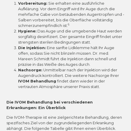
Vorbereitung:
Sie erhalten eine ausführliche
Aufklärung. Vor dem Eingriff wird Ihr Auge durch die
mehrfache Gabe von betäubenden Augentropfen und -
Salben vorbereitet, bis die Oberfläche vollständig
6
schmerzunempfindlich ist.
Hygiene:
Das Auge und die umgebende Haut werden
sorgfältig desinfiziert. Der gesamte Eingriff findet unter
strengsten sterilen Bedingungen statt.
Die Injektion:
Eine sanfte Lidklemme hält Ihr Auge
offen, sodass Sie nicht blinzeln müssen. Dr. med.
Mareen Schmidt führt die Injektion dann schnell und
präzise in das Weiße des Auges durch.
Nachsorge:
Unmittelbar nach der Injektion wird der
Augendruck kontrolliert. Die weitere Nachsorge Ihrer
IVOM Behandlung
findet dann wieder in der
vertrauten Atmosphäre unserer Praxis statt.
Die IVOM Behandlung bei verschiedenen
Erkrankungen: Ein Überblick
Die IVOM-Therapie ist eine zielgerichtete Behandlung, deren
spezifisches Ziel von der zugrundeliegenden Erkrankung
abhängt. Die folgende Tabelle gibt Ihnen einen Überblick.