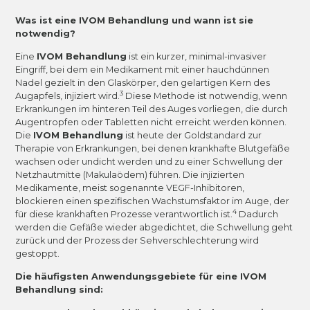
Was ist eine IVOM Behandlung und wann ist sie
notwendig?
Eine
IVOM Behandlung
ist ein kurzer, minimal-invasiver
Eingriff, bei dem ein Medikament mit einer hauchdünnen
Nadel gezielt in den Glaskörper, den gelartigen Kern des
3
Augapfels, injiziert wird.
Diese Methode ist notwendig, wenn
Erkrankungen im hinteren Teil des Auges vorliegen, die durch
Augentropfen oder Tabletten nicht erreicht werden können.
Die
IVOM Behandlung
ist heute der Goldstandard zur
Therapie von Erkrankungen, bei denen krankhafte Blutgefäße
wachsen oder undicht werden und zu einer Schwellung der
Netzhautmitte (Makulaödem) führen. Die injizierten
Medikamente, meist sogenannte VEGF-Inhibitoren,
blockieren einen spezifischen Wachstumsfaktor im Auge, der
4
für diese krankhaften Prozesse verantwortlich ist.
Dadurch
werden die Gefäße wieder abgedichtet, die Schwellung geht
zurück und der Prozess der Sehverschlechterung wird
gestoppt.
Die häufigsten Anwendungsgebiete für eine IVOM
Behandlung sind: