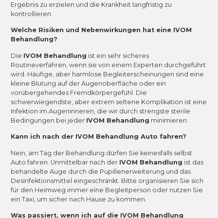
Ergebnis zu erzielen und die Krankheit langfristig zu
kontrollieren.
Welche Risiken und Nebenwirkungen hat eine IVOM
Behandlung?
Die
IVOM Behandlung
ist ein sehr sicheres
Routineverfahren, wenn sie von einem Experten durchgeführt
wird. Häufige, aber harmlose Begleiterscheinungen sind eine
kleine Blutung auf der Augenoberfläche oder ein
vorübergehendes Fremdkörpergefühl. Die
schwerwiegendste, aber extrem seltene Komplikation ist eine
Infektion im Augeninneren, die wir durch strengste sterile
Bedingungen bei jeder
IVOM Behandlung
minimieren.
Kann ich nach der IVOM Behandlung Auto fahren?
Nein, am Tag der Behandlung dürfen Sie keinesfalls selbst
Auto fahren. Unmittelbar nach der
IVOM Behandlung
ist das
behandelte Auge durch die Pupillenerweiterung und das
Desinfektionsmittel eingeschränkt. Bitte organisieren Sie sich
für den Heimweg immer eine Begleitperson oder nutzen Sie
ein Taxi, um sicher nach Hause zu kommen.
Was passiert, wenn ich auf die IVOM Behandlung