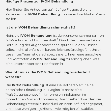
Häufige Fragen zur IVOM Behandlung
Hier finden Sie Antworten auf häufige Fragen, die uns
Patienten zur
IVOM Behandlung
in unserer Frankfurter Praxis
stellen.
Ist die IVOM Behandlung schmerzhaft?
Nein, die
IVOM Behandlung
ist dank unserer schmerzarmen
7
5-S-Methode nicht schmerzhaft.
Durch die intensive lokale
Betäubung der Augenoberfläche spüren Sie den Einstich
selbst nicht, allenfalls ein kurzes, leichtes Druckgefühl. Unser
gesamtes Team ist darauf spezialisiert, Ihnen eine angstfreie
und komfortable
IVOM Behandlung
zu ermöglichen, was
eine unserer obersten Prioritäten ist.
Wie oft muss die IVOM Behandlung wiederholt
werden?
Die
IVOM Behandlung
ist eine Dauertherapie für eine
chronische Erkrankung. Zu Beginn ist meist eine
“Aufsättigungsphase” mit mehreren Injektionen im
monatlichen Abstand notwendig. Anschließend werden die
Behandlungsintervalle individuell an Ihren Befund angepasst,
um mit so wenigen Injektionen wie möglich ein stabiles