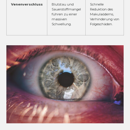
Venenverschluss
Blutstau und
Schnelle
Sauerstoffmangel
Reduktion des
führen zu einer
Makulaödems,
massiven
Verhinderung von
Schwellung.
Folgeschäden.