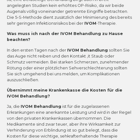
angelegten Studien kein erhöhtes OP-Risiko, da wir beide
Augenals völlig voneinander getrennte Eingriffe betrachten.
Die 5-S-Methode dient zusätzlich der Minimierung des bereits
sehr geringen Infektionsrisikos bei der
IV
OM
-Therapie.
Was muss ich nach der IVOM Behandlung zu Hause
beachten?
In den ersten Tagen nach der
IVOM Behandlung
sollten Sie
das Auge nicht reiben und den Kontakt ,it Staub oder
Schmutz vermeiden. Bei starken Schmerzen, zunehmender
Rötung oder einer plötzlichen Sehverschlechterung sollten
Sie sich umgehend bei uns melden, um Komplikationen
auszuschließen.
Übernimmt meine Krankenkasse die Kosten für die
IVOM Behandlung?
Ja, die
IVOM Behandlung
ist für die zugelassenen
Erkrankungen eine anerkannte Leistung und wird in der Regel
von den privaten Krankenkassen übernommen. Die
Medikamente sind zwar teuer, aber ihre Wirksamkeit zur
Verhinderung von Erblindung ist so gut belegt, dass die
Kosten für diese wichtige, sehkrafterhaltende Therapie