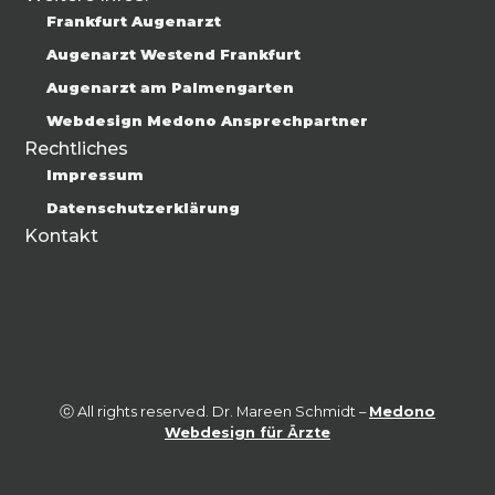
Frankfurt Augenarzt
Augenarzt Westend Frankfurt
Augenarzt am Palmengarten
Webdesign Medono Ansprechpartner
Rechtliches
Impressum
Datenschutzerklärung
Kontakt
French
Chinese
Hebrew
ⓒ All rights reserved. Dr. Mareen Schmidt –
Medono
Russian
Webdesign für Ärzte
Spanish
English