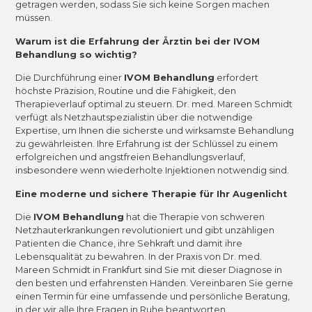
getragen werden, sodass Sie sich keine Sorgen machen
müssen.
Warum ist die Erfahrung der Ärztin bei der IVOM
Behandlung so wichtig?
Die Durchführung einer
IVOM Behandlung
erfordert
höchste Präzision, Routine und die Fähigkeit, den
Therapieverlauf optimal zu steuern. Dr. med. Mareen Schmidt
verfügt als Netzhautspezialistin über die notwendige
Expertise, um Ihnen die sicherste und wirksamste Behandlung
zu gewährleisten. Ihre Erfahrung ist der Schlüssel zu einem
erfolgreichen und angstfreien Behandlungsverlauf,
insbesondere wenn wiederholte Injektionen notwendig sind.
Eine moderne und sichere Therapie für Ihr Augenlicht
Die
IVOM Behandlung
hat die Therapie von schweren
Netzhauterkrankungen revolutioniert und gibt unzähligen
Patienten die Chance, ihre Sehkraft und damit ihre
Lebensqualität zu bewahren. In der Praxis von Dr. med.
Mareen Schmidt in Frankfurt sind Sie mit dieser Diagnose in
den besten und erfahrensten Händen. Vereinbaren Sie gerne
einen Termin für eine umfassende und persönliche Beratung,
in der wir alle Ihre Fragen in Ruhe beantworten.