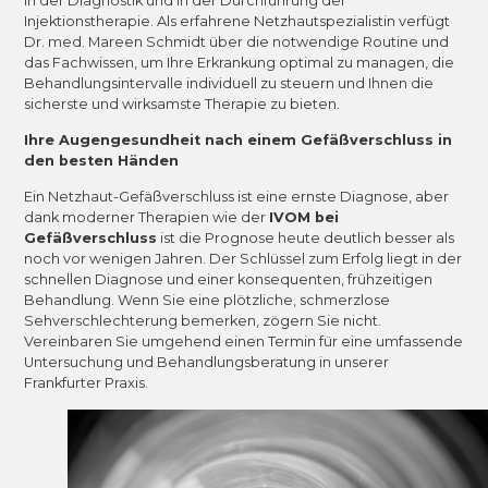
in der Diagnostik und in der Durchführung der
Injektionstherapie. Als erfahrene Netzhautspezialistin verfügt
Dr. med. Mareen Schmidt über die notwendige Routine und
das Fachwissen, um Ihre Erkrankung optimal zu managen, die
Behandlungsintervalle individuell zu steuern und Ihnen die
sicherste und wirksamste Therapie zu bieten.
Ihre Augengesundheit nach einem Gefäßverschluss in
den besten Händen
Ein Netzhaut-Gefäßverschluss ist eine ernste Diagnose, aber
dank moderner Therapien wie der
IVOM bei
Gefäßverschluss
ist die Prognose heute deutlich besser als
noch vor wenigen Jahren. Der Schlüssel zum Erfolg liegt in der
schnellen Diagnose und einer konsequenten, frühzeitigen
Behandlung. Wenn Sie eine plötzliche, schmerzlose
Sehverschlechterung bemerken, zögern Sie nicht.
Vereinbaren Sie umgehend einen Termin für eine umfassende
Untersuchung und Behandlungsberatung in unserer
Frankfurter Praxis.