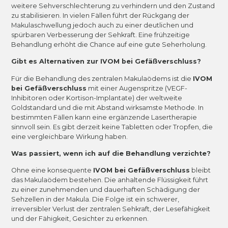
weitere Sehverschlechterung zu verhindern und den Zustand
zu stabilisieren. In vielen Fällen führt der Rückgang der
Makulaschwellung jedoch auch zu einer deutlichen und
spürbaren Verbesserung der Sehkraft. Eine frühzeitige
Behandlung erhöht die Chance auf eine gute Seherholung.
Gibt es Alternativen zur IVOM bei Gefäßverschluss?
Für die Behandlung des zentralen Makulaödems ist die
IVOM
bei Gefäßverschluss
mit einer Augenspritze (VEGF-
Inhibitoren oder Kortison-Implantate) der weltweite
Goldstandard und die mit Abstand wirksamste Methode. In
bestimmten Fällen kann eine ergänzende Lasertherapie
sinnvoll sein. Es gibt derzeit keine Tabletten oder Tropfen, die
eine vergleichbare Wirkung haben.
Was passiert, wenn ich auf die Behandlung verzichte?
Ohne eine konsequente
IVOM bei Gefäßverschluss
bleibt
das Makulaödem bestehen. Die anhaltende Flüssigkeit führt
zu einer zunehmenden und dauerhaften Schädigung der
Sehzellen in der Makula. Die Folge ist ein schwerer,
irreversibler Verlust der zentralen Sehkraft, der Lesefähigkeit
und der Fähigkeit, Gesichter zu erkennen.