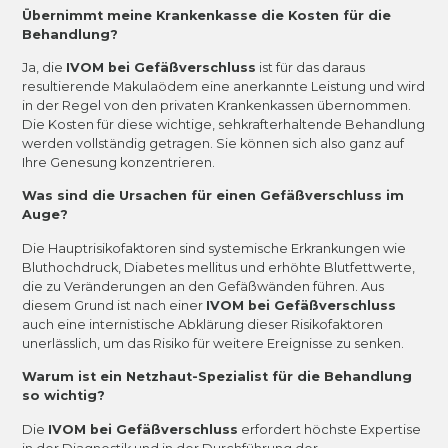
Übernimmt meine Krankenkasse die Kosten für die
Behandlung?
Ja, die
IVOM bei Gefäßverschluss
ist für das daraus
resultierende Makulaödem eine anerkannte Leistung und wird
in der Regel von den privaten Krankenkassen übernommen.
Die Kosten für diese wichtige, sehkrafterhaltende Behandlung
werden vollständig getragen. Sie können sich also ganz auf
Ihre Genesung konzentrieren.
Was sind die Ursachen für einen Gefäßverschluss im
Auge?
Die Hauptrisikofaktoren sind systemische Erkrankungen wie
Bluthochdruck, Diabetes mellitus und erhöhte Blutfettwerte,
die zu Veränderungen an den Gefäßwänden führen. Aus
diesem Grund ist nach einer
IVOM bei Gefäßverschluss
auch eine internistische Abklärung dieser Risikofaktoren
unerlässlich, um das Risiko für weitere Ereignisse zu senken.
Warum ist ein Netzhaut-Spezialist für die Behandlung
so wichtig?
Die
IVOM bei Gefäßverschluss
erfordert höchste Expertise