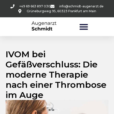
+49 69 663 897 030
info@schmidt-augenarzt.de
Grüneburgweg 95, 60323 Frankfurt am Main
IVOM bei
Gefäßverschluss: Die
moderne Therapie
nach einer Thrombose
im Auge