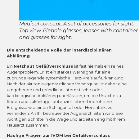
Medical concept. A set of accessories for sight.
Top view. Pinhole glasses, lenses with container
and glasses for sight.
Die entscheidende Rolle der interdisziplinären
Abklärung
Ein
Netzhaut Gefäßverschluss
ist fast niemals ein reines
Augenproblem. Er ist ein starkes Warnsignal für eine
zugrundeliegende systemische Herz-Kreislauf-Erkrankung.
Nach der akuten augenärztlichen Versorgung ist daher eine
umgehende und gründliche internistische oder
kardiologische Abklärung unerlässlich, um die Ursache zu
finden und zukünftige, potenziell lebensbedrohliche
Ereignisse wie einen Schlaganfall oder Herzinfarkt zu
verhindern. Als Ihr betreuender Augenarzt leiten wir diese
wichtigen Schritte in die Wege und arbeiten eng mit Ihrem
Hausarzt zusammen.
Häufige Fragen zur IVOM bei Gefäßverschluss