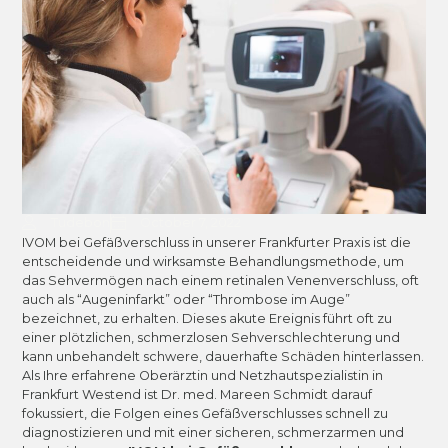
Tudebon
October 7, 2022
IVOM bei Gefäßverschluss in unserer Frankfurter Praxis ist die
entscheidende und wirksamste Behandlungsmethode, um
das Sehvermögen nach einem retinalen Venenverschluss, oft
auch als “Augeninfarkt” oder “Thrombose im Auge”
bezeichnet, zu erhalten. Dieses akute Ereignis führt oft zu
einer plötzlichen, schmerzlosen Sehverschlechterung und
kann unbehandelt schwere, dauerhafte Schäden hinterlassen.
Als Ihre erfahrene Oberärztin und Netzhautspezialistin in
Frankfurt Westend ist Dr. med. Mareen Schmidt darauf
fokussiert, die Folgen eines Gefäßverschlusses schnell zu
diagnostizieren und mit einer sicheren, schmerzarmen und