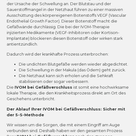
der Ursache der Schwellung an. Der Blutstau und der
Sauerstoffmangel in der Netzhaut führen zu einer massiven
Ausschüttung des körpereigenen Botenstoffs VEGF (Vascular
Endothelial Growth Factor). Dieser Botenstoff macht die
Gefäßwände durchlässig. Die bei der IVOM-Therapie
injizierten Medikamente (VEGF-Inhibitoren oder Kortison-
Implantate) blockieren diesen Botenstoff oder wirken stark
antientzündlich.
Dadurch wird der krankhafte Prozess unterbrochen:
Die undichten Blutgefäße werden wieder abgedichtet.
Die Schwellung in der Makula (das Ödem) geht zurück.
Die Netzhaut kann sich erholen und die Sehkraft
stabilisieren oder sogar verbessern.
Die
IVOM bei Gefäßverschluss
ist somit eine hochwirksame
lokale Therapie, die den Krankheitsprozess direkt am Ort des
Geschehens unterbricht.
Der Ablauf Ihrer IVOM bei Gefäßverschluss: Sicher mit
der 5-S-Methode
Wir wissen um die Sorgen, die mit einem Eingriff am Auge
verbunden sind. Deshalb haben wir den gesamten Prozess