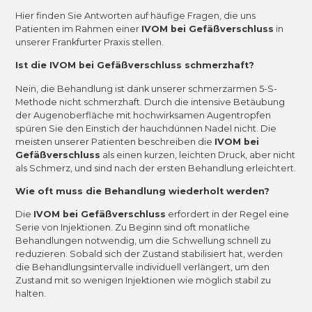
Hier finden Sie Antworten auf häufige Fragen, die uns
Patienten im Rahmen einer
IVOM bei Gefäßverschluss
in
unserer Frankfurter Praxis stellen.
Ist die IVOM bei Gefäßverschluss schmerzhaft?
Nein, die Behandlung ist dank unserer schmerzarmen 5-S-
Methode nicht schmerzhaft. Durch die intensive Betäubung
der Augenoberfläche mit hochwirksamen Augentropfen
spüren Sie den Einstich der hauchdünnen Nadel nicht. Die
meisten unserer Patienten beschreiben die
IVOM bei
Gefäßverschluss
als einen kurzen, leichten Druck, aber nicht
als Schmerz, und sind nach der ersten Behandlung erleichtert.
Wie oft muss die Behandlung wiederholt werden?
Die
IVOM bei Gefäßverschluss
erfordert in der Regel eine
Serie von Injektionen. Zu Beginn sind oft monatliche
Behandlungen notwendig, um die Schwellung schnell zu
reduzieren. Sobald sich der Zustand stabilisiert hat, werden
die Behandlungsintervalle individuell verlängert, um den
Zustand mit so wenigen Injektionen wie möglich stabil zu
halten.