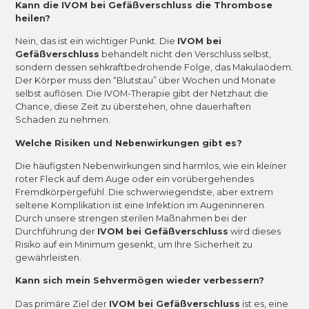
Kann die IVOM bei Gefäßverschluss die Thrombose
heilen?
Nein, das ist ein wichtiger Punkt. Die
IVOM bei
Gefäßverschluss
behandelt nicht den Verschluss selbst,
sondern dessen sehkraftbedrohende Folge, das Makulaödem.
Der Körper muss den “Blutstau” über Wochen und Monate
selbst auflösen. Die IVOM-Therapie gibt der Netzhaut die
Chance, diese Zeit zu überstehen, ohne dauerhaften
Schaden zu nehmen.
Welche Risiken und Nebenwirkungen gibt es?
Die häufigsten Nebenwirkungen sind harmlos, wie ein kleiner
roter Fleck auf dem Auge oder ein vorübergehendes
Fremdkörpergefühl. Die schwerwiegendste, aber extrem
seltene Komplikation ist eine Infektion im Augeninneren.
Durch unsere strengen sterilen Maßnahmen bei der
Durchführung der
IVOM bei Gefäßverschluss
wird dieses
Risiko auf ein Minimum gesenkt, um Ihre Sicherheit zu
gewährleisten.
Kann sich mein Sehvermögen wieder verbessern?
Das primäre Ziel der
IVOM bei Gefäßverschluss
ist es, eine